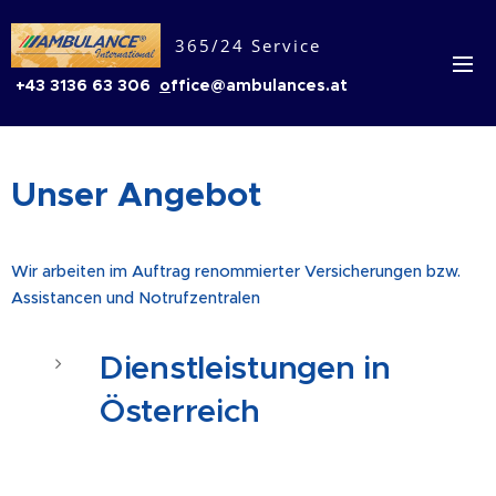
365/24 Service
+43 3136 63 306
o
ffice@ambulances.at
Unser Angebot
Wir arbeiten im Auftrag renommierter Versicherungen bzw.
Assistancen und Notrufzentralen
Dienstleistungen in
Österreich